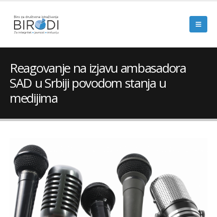
Reagovanje na izjavu ambasadora
SAD u Srbiji povodom stanja u
medijima