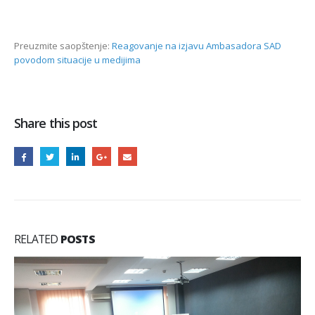
Preuzmite saopštenje:
Reagovanje na izjavu Ambasadora SAD
povodom situacije u medijima
Share this post
RELATED
POSTS